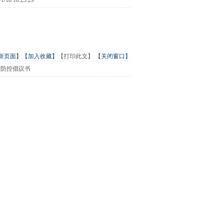
8 18:23:29
新页面】
【加入收藏】
【打印此文】
【关闭窗口】
情防控倡议书