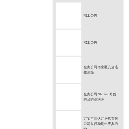
招工公告
招工公告
金虎公司宿舍区安全逃
生演练
金虎公司2025年6月份，
防台防汛演练
万宝至马达瓦房店有限
公司举行30周年庆典活