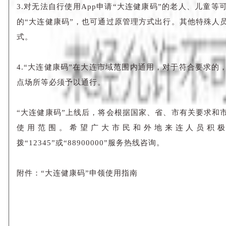
3.对无法自行使用App申请“大连健康码”的老人、儿童
的“大连健康码”，也可通过原管理方式出行。其他特殊人
式。
4.“大连健康码”在大连市域范围内通用，对于符合要求的
点场所等必须予以通行。
“大连健康码”上线后，将会根据国家、省、市有关要求和
使用范围。希望广大市民和外地来连人员积
拨“12345”或“88900000”服务热线咨询。
附件：“大连健康码”申领使用指南