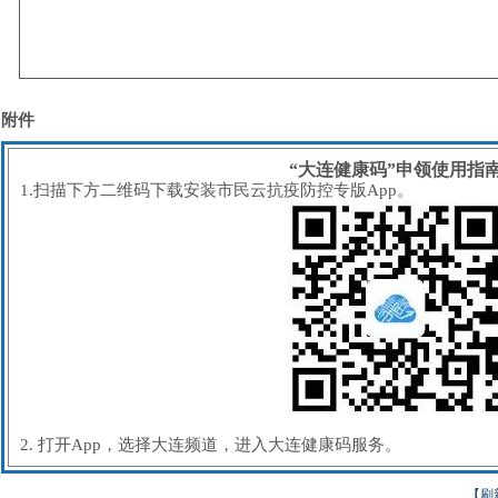
附件
“大连健康码”申领使用指
1.扫描下方二维码下载安装市民云抗疫防控专版App。
2. 打开App，选择大连频道，进入大连健康码服务。
【刷