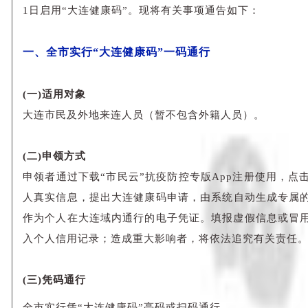
1日启用“大连健康码”。现将有关事项通告如下：
一、全市实行“大连健康码”一码通行
(一)适用对象
大连市民及外地来连人员（暂不包含外籍人员）。
(二)申领方式
申领者通过下载“市民云”抗疫防控专版App注册使用，点
人真实信息，提出大连健康码申请，由系统自动生成专属的
作为个人在大连域内通行的电子凭证。填报虚假信息或冒
入个人信用记录；造成重大影响者，将依法追究有关责任
(三)凭码通行
全市实行凭“大连健康码”亮码或扫码通行。