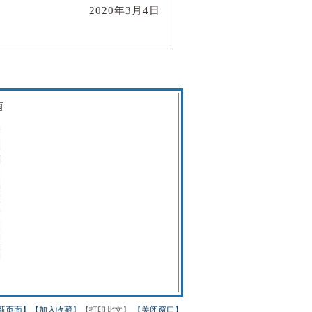
2020年3月4日
南
新页面】
【加入收藏】
【打印此文】
【关闭窗口】