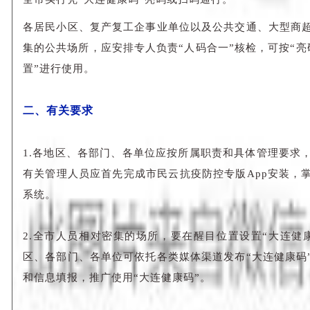
各居民小区、复产复工企事业单位以及公共交通、大型商
集的公共场所，应安排专人负责“人码合一”核检，可按“亮
置”进行使用。
二、有关要求
1.各地区、各部门、各单位应按所属职责和具体管理要求，
有关管理人员应首先完成市民云抗疫防控专版App安装，
系统。
2.全市人员相对密集的场所，要在醒目位置设置“大连健
区、各部门、各单位可依托各类媒体渠道发布“大连健康码
和信息填报，推广使用“大连健康码”。