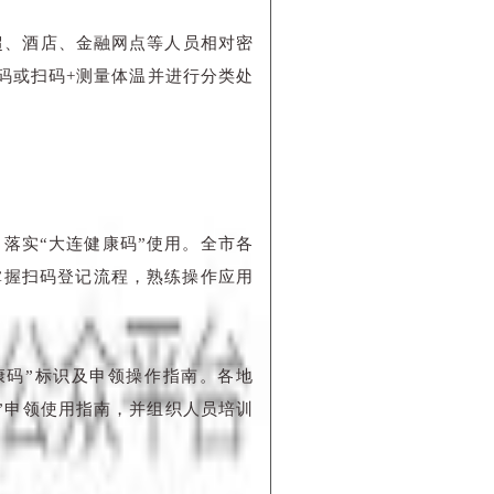
超、酒店、金融网点等人员相对密
码或扫码+测量体温并进行分类处
落实“大连健康码”使用。全市各
掌握扫码登记流程，熟练操作应用
康码”标识及申领操作指南。各地
”申领使用指南，并组织人员培训