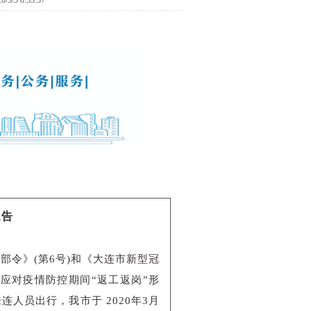
/5 8:53:37
通告
令》(第6号)和《大连市新型冠
应对疫情防控期间“返工返岗”形
人员出行，我市于 2020年3月