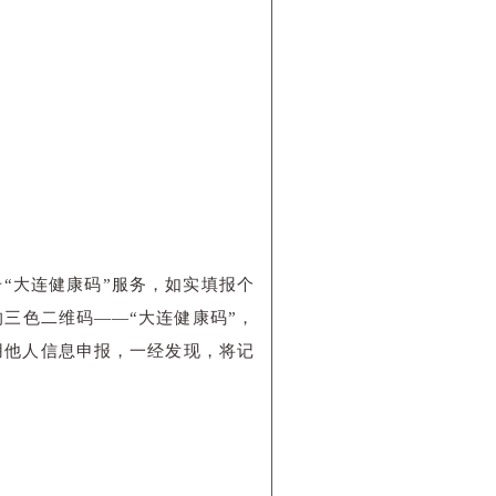
击“大连健康码”服务，如实填报个
三色二维码——“大连健康码”，
用他人信息申报，一经发现，将记
。