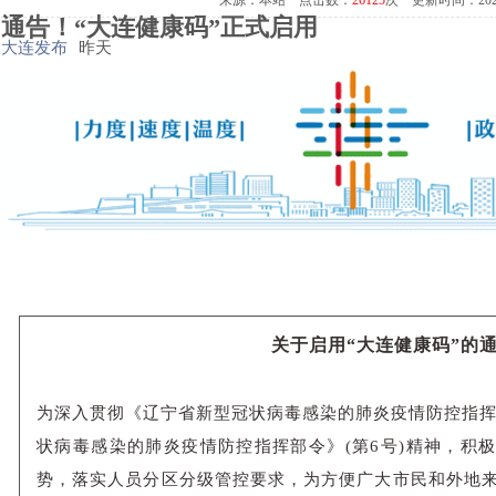
来源：本站 点击数：
26125
次 更新时间：2020/3
通告！“大连健康码”正式启用
大连发布
昨天
关于启用“大连健康码”的
为深入贯彻《辽宁省新型冠状病毒感染的肺炎疫情防控指挥部
状病毒感染的肺炎疫情防控指挥部令》(第6号)精神，积极
势，落实人员分区分级管控要求，为方便广大市民和外地来连