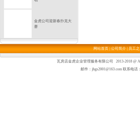
动
金虎公司迎新春扑克大
赛
网站首页
|
公司简介
|
员工之
瓦房店金虎企业管理服务有限公司 2013-2018 @ All Ri
邮件：jhgs2001@163.com 联系