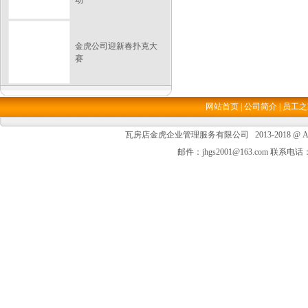
动
金虎公司迎新春扑克大
赛
网站首页
|
公司简介
|
员工之
瓦房店金虎企业管理服务有限公司 2013-2018 @ All Ri
邮件：jhgs2001@163.com 联系