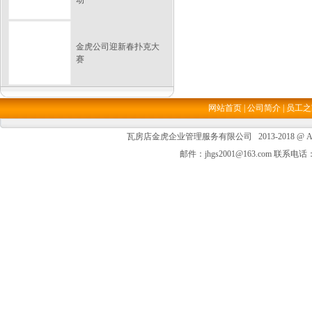
动
金虎公司迎新春扑克大
赛
网站首页
|
公司简介
|
员工之
瓦房店金虎企业管理服务有限公司 2013-2018 @ All Ri
邮件：jhgs2001@163.com 联系