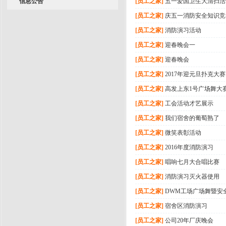
信息公告
[员工之家]
五一爱国卫生大清扫活
[员工之家]
庆五一消防安全知识竞
[员工之家]
消防演习活动
[员工之家]
迎春晚会一
[员工之家]
迎春晚会
[员工之家]
2017年迎元旦扑克大赛
[员工之家]
高发上东1号广场舞大
[员工之家]
工会活动才艺展示
[员工之家]
我们宿舍的葡萄熟了
[员工之家]
微笑表彰活动
[员工之家]
2016年度消防演习
[员工之家]
唱响七月大合唱比赛
[员工之家]
消防演习灭火器使用
[员工之家]
DWM工场广场舞暨安
[员工之家]
宿舍区消防演习
[员工之家]
公司20年厂庆晚会